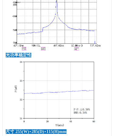
光功率稳定性
尺寸
255(W)×285(D)×115(H)mm