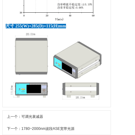
尺寸
255(W)×285(D)×115(H)mm
上一个：可调光衰减器
下一个：1780~2000nm波段ASE宽带光源