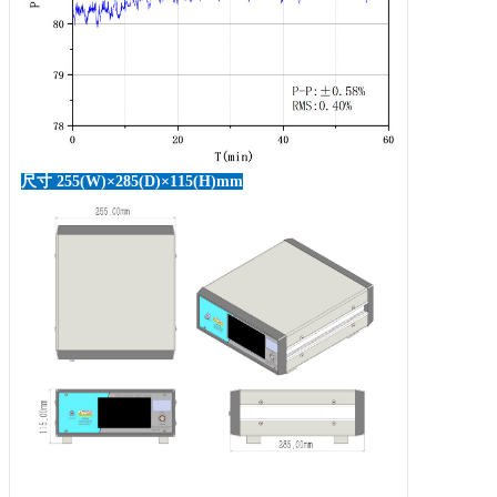
尺寸 255(W)×285(D)×115(H)mm