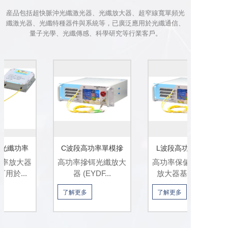
産品包括超快脈沖光纖激光器、光纖放大器、超窄線寬單頻光
纖激光器、光纖特種器件與系統等，已廣泛應用於光纖通信、
量子光學、光纖傳感、科學研究等行業客戶。
C波段高功率單模摻
L波段高功率保偏摻
高功率摻铒光纖放大
高功率保偏摻铒光纖
铒...
铒...
器 (EYDF...
放大器基於光信...
了解更多
了解更多