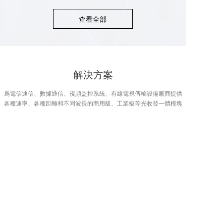
查看全部
解決方案
爲電信通信、數據通信、視頻監控系統、有線電視傳輸設備廠商提供
各種速率、各種距離和不同波長的商用級、工業級等光收發一體模塊
量子光學
光通信和光傳感