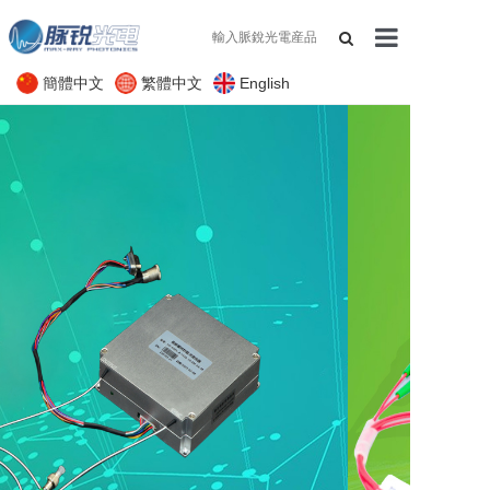
簡體中文
繁體中文
English
網站首頁
關於我們
産品展示
應用領域
支持與服務
新聞資訊
聯系我們