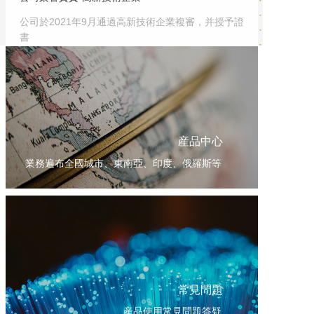
公司於2021年9月通過高新技術企業複審，并授予證
書
産品中心
業務遍布全國城市、東南亞、印度、俄羅斯等
常見問題
産品使用常見問題答疑