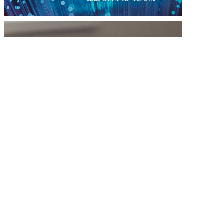
售後服務
服務電話：0551-62372777
聯系我們
聯系熱線：0551-62372777
公司郵箱：sales@max-ray.net
銷售咨詢：王經理 13033093091
銷售咨詢：陳經理 18214731253