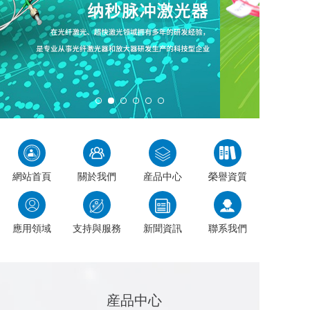
網站首頁
關於我們
産品中心
榮譽資質
應用領域
支持與服務
新聞資訊
聯系我們
産品中心