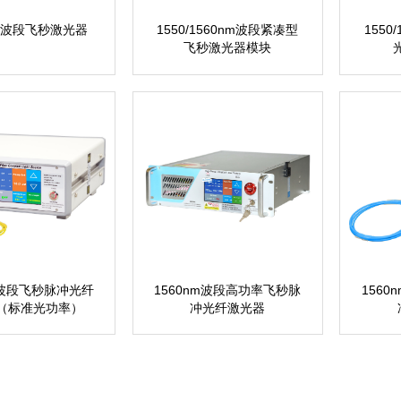
nm波段飞秒激光器
1550/1560nm波段紧凑型
1550
飞秒激光器模块
m波段飞秒脉冲光纤
1560nm波段高功率飞秒脉
156
（标准光功率）
冲光纤激光器