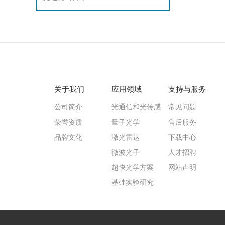
关于我们
应用领域
支持与服务
公司简介
光通信和光传感
常见问题
荣誉资质
量子光学
售后服务
品牌文化
激光雷达
下载中心
微波光子
人才招聘
超快光学方案
网站声明
基础实验研究