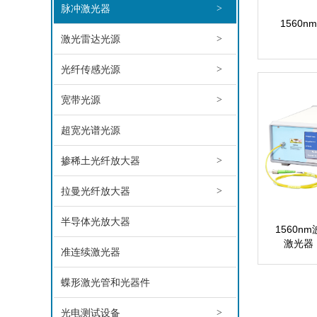
脉冲激光器
>
1560
激光雷达光源
>
光纤传感光源
>
宽带光源
>
超宽光谱光源
掺稀土光纤放大器
>
拉曼光纤放大器
>
半导体光放大器
1560n
激光器
准连续激光器
蝶形激光管和光器件
光电测试设备
>