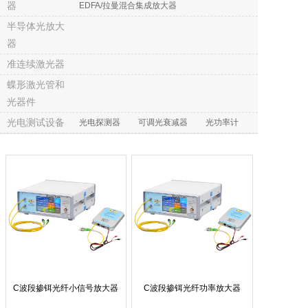
器
EDFA/拉曼混合集成放大器
半导体光放大
器
准连续激光器
蝶形激光管和
光器件
光电测试设备
光电探测器
可调光衰减器
光功率计
C波段掺铒光纤小信号放大器
C波段掺铒光纤功率放大器