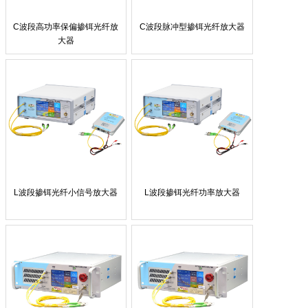
C波段高功率保偏掺铒光纤放
C波段脉冲型掺铒光纤放大器
大器
L波段掺铒光纤小信号放大器
L波段掺铒光纤功率放大器