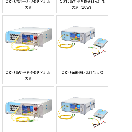
C波段增益平坦型掺铒光纤放
C波段高功率单模掺铒光纤放
大器
大器（20W）
C波段高功率单模掺铒光纤放
C波段保偏掺铒光纤放大器
大器