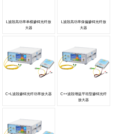
L波段高功率单模掺铒光纤放
L波段高功率保偏掺铒光纤放
大器
大器
C+L波段掺铒光纤功率放大器
C++波段增益平坦型掺铒光纤
放大器