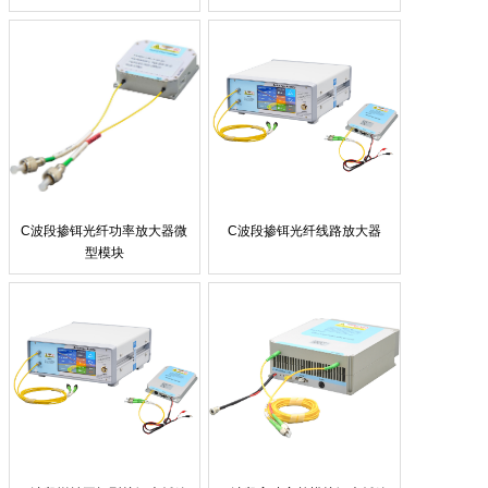
C波段掺铒光纤功率放大器微
C波段掺铒光纤线路放大器
型模块