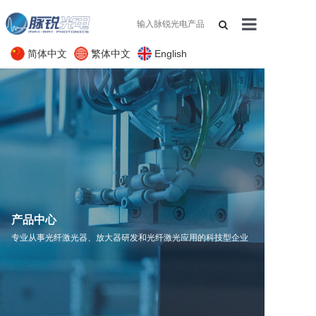
简体中文
繁体中文
English
网站首页
关于我们
产品展示
应用领域
支持与服务
新闻资讯
产品中心
专业从事光纤激光器、放大器研发和光纤激光应用的科技型企业
联系我们